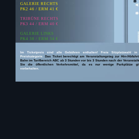
GALERIE RECHTS
PK2 46 / ERM 41 €
TRIBÜNE RECHTS
PK3 44 / ERM 40 €
GALERIE LINKS
PK4 38 / ERM 34 €
Im Ticketpreis sind alle Gebühren enthalten! Freie Sitzplatzwahl in
Preiskategorie.
Das Ticket berechtigt am Veranstaltungstag zur Hin-/Abfahr
Bahn im Tarifbereich ABC ab 3 Stunden vor bis 3 Stunden nach der Veranstaltu
Sie die öffentlichen Verkehrsmittel, da es nur wenige Parkplätze g
vorbehalten.